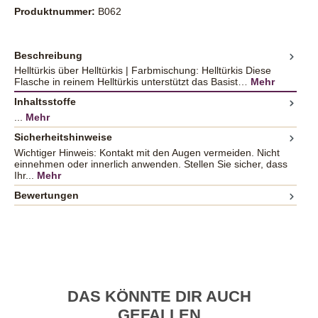
Produktnummer:
B062
Beschreibung
Helltürkis über Helltürkis | Farbmischung: Helltürkis Diese
Flasche in reinem Helltürkis unterstützt das Basist…
Mehr
Inhaltsstoffe
...
Mehr
Sicherheitshinweise
Wichtiger Hinweis: Kontakt mit den Augen vermeiden. Nicht
einnehmen oder innerlich anwenden. Stellen Sie sicher, dass
Ihr...
Mehr
Bewertungen
DAS KÖNNTE DIR AUCH
GEFALLEN