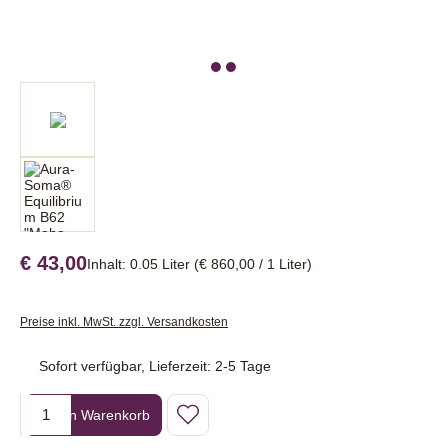
€ 43,00
Inhalt:
0.05 Liter
(€ 860,00 / 1 Liter)
Preise inkl. MwSt. zzgl. Versandkosten
Sofort verfügbar, Lieferzeit: 2-5 Tage
Produkt Anzahl: Gib den gewünschten Wert ein oder benutze die Sc
In den Warenkorb