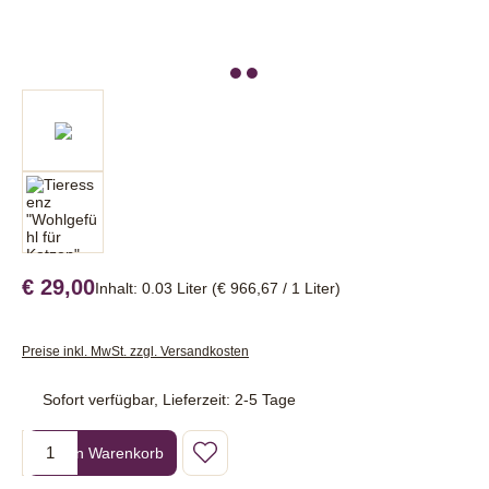
€ 29,00
Inhalt:
0.03 Liter
(€ 966,67 / 1 Liter)
Preise inkl. MwSt. zzgl. Versandkosten
Sofort verfügbar, Lieferzeit: 2-5 Tage
Produkt Anzahl: Gib den gewünschten Wert ein oder benutze die Sc
In den Warenkorb