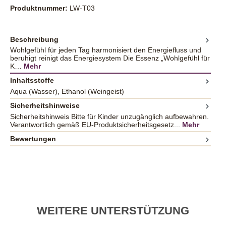
Produktnummer:
LW-T03
Beschreibung
Wohlgefühl für jeden Tag harmonisiert den Energiefluss und
beruhigt reinigt das Energiesystem Die Essenz „Wohlgefühl für
K…
Mehr
Inhaltsstoffe
Aqua (Wasser), Ethanol (Weingeist)
Sicherheitshinweise
Sicherheitshinweis Bitte für Kinder unzugänglich aufbewahren.
Verantwortlich gemäß EU-Produktsicherheitsgesetz...
Mehr
Bewertungen
WEITERE UNTERSTÜTZUNG