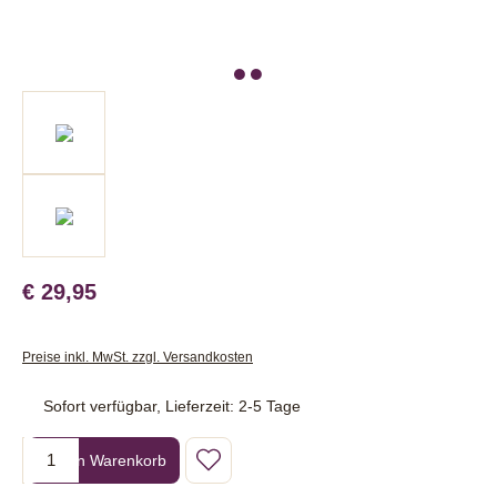
€ 29,95
Preise inkl. MwSt. zzgl. Versandkosten
Sofort verfügbar, Lieferzeit: 2-5 Tage
Produkt Anzahl: Gib den gewünschten Wert ein oder benutze die Sc
In den Warenkorb