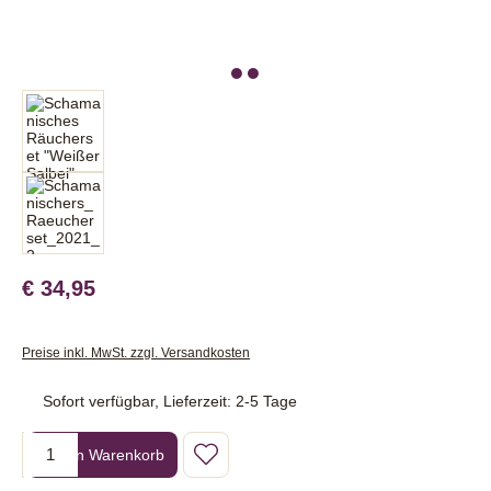
€ 34,95
Preise inkl. MwSt. zzgl. Versandkosten
Sofort verfügbar, Lieferzeit: 2-5 Tage
Produkt Anzahl: Gib den gewünschten Wert ein oder benutze die Sc
In den Warenkorb