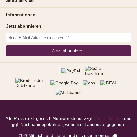
Shop Service
Informationen
Jetzt abonnieren
Jetzt abonnieren
Alle Preise inkl. gesetzl. Mehrwertsteuer zzgl.
Versandkosten
und
ggf. Nachnahmegebühren, wenn nicht anders angegeben.
2026
Mit Licht und Liebe für dich zusammengestellt.