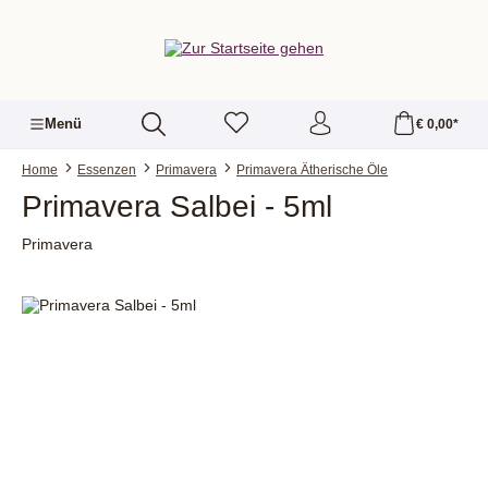
alt springen
Menü
€ 0,00*
Home
Essenzen
Primavera
Primavera Ätherische Öle
Primavera Salbei - 5ml
Primavera
Bildergalerie überspringen