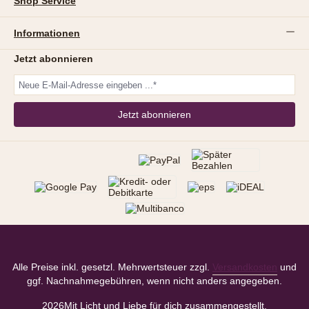
Shop Service
Informationen
Jetzt abonnieren
Jetzt abonnieren
Alle Preise inkl. gesetzl. Mehrwertsteuer zzgl.
Versandkosten
und
ggf. Nachnahmegebühren, wenn nicht anders angegeben.
2026
Mit Licht und Liebe für dich zusammengestellt.