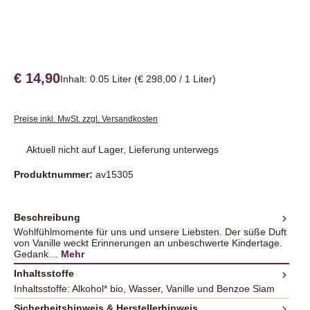
€ 14,90
Inhalt:
0.05 Liter
(€ 298,00 / 1 Liter)
Preise inkl. MwSt. zzgl. Versandkosten
Aktuell nicht auf Lager, Lieferung unterwegs
Produktnummer:
av15305
Beschreibung
Wohlfühlmomente für uns und unsere Liebsten. Der süße Duft
von Vanille weckt Erinnerungen an unbeschwerte Kindertage.
Gedank…
Mehr
Inhaltsstoffe
Inhaltsstoffe: Alkohol* bio, Wasser, Vanille und Benzoe Siam
Sicherheitshinweis & Herstellerhinweis