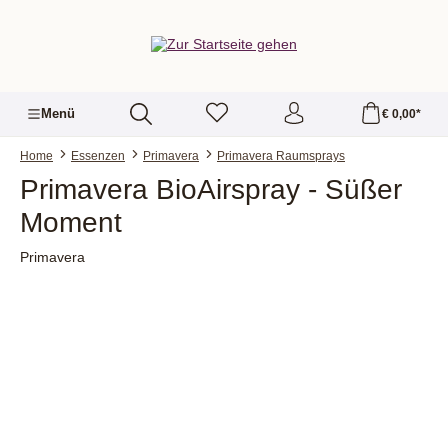
alt springen
Menü
€ 0,00*
Home
Essenzen
Primavera
Primavera Raumsprays
Primavera BioAirspray - Süßer
Moment
Primavera
Bildergalerie überspringen