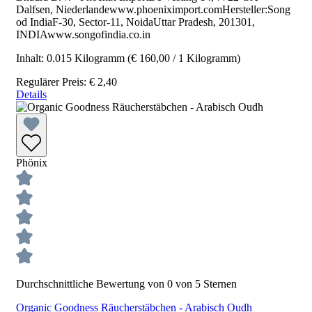
Dalfsen, Niederlandewww.phoeniximport.comHersteller:Song
od IndiaF-30, Sector-11, NoidaUttar Pradesh, 201301,
INDIAwww.songofindia.co.in
Inhalt:
0.015 Kilogramm
(€ 160,00 / 1 Kilogramm)
Regulärer Preis:
€ 2,40
Details
Phönix
Durchschnittliche Bewertung von 0 von 5 Sternen
Organic Goodness Räucherstäbchen - Arabisch Oudh