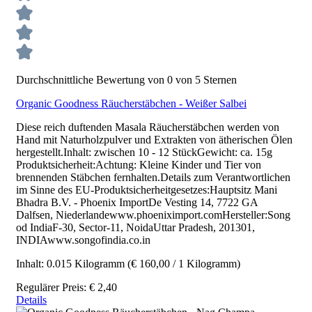
Durchschnittliche Bewertung von 0 von 5 Sternen
Organic Goodness Räucherstäbchen - Weißer Salbei
Diese reich duftenden Masala Räucherstäbchen werden von
Hand mit Naturholzpulver und Extrakten von ätherischen Ölen
hergestellt.Inhalt: zwischen 10 - 12 StückGewicht: ca. 15g
Produktsicherheit:Achtung: Kleine Kinder und Tier von
brennenden Stäbchen fernhalten.Details zum Verantwortlichen
im Sinne des EU-Produktsicherheitgesetzes:Hauptsitz Mani
Bhadra B.V. - Phoenix ImportDe Vesting 14, 7722 GA
Dalfsen, Niederlandewww.phoeniximport.comHersteller:Song
od IndiaF-30, Sector-11, NoidaUttar Pradesh, 201301,
INDIAwww.songofindia.co.in
Inhalt:
0.015 Kilogramm
(€ 160,00 / 1 Kilogramm)
Regulärer Preis:
€ 2,40
Details