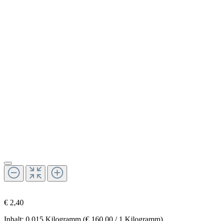
€ 2,40
Inhalt:
0.015 Kilogramm
(€ 160,00 / 1 Kilogramm)