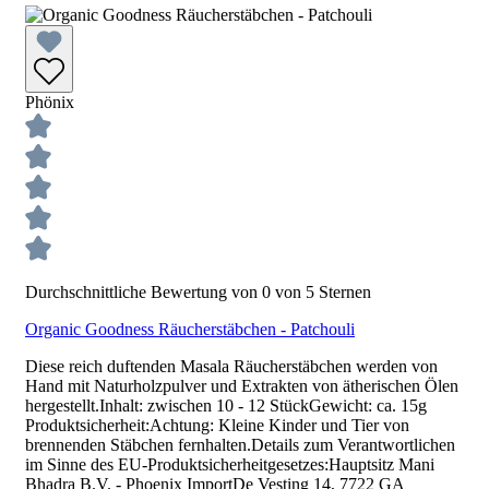
Phönix
Durchschnittliche Bewertung von 0 von 5 Sternen
Organic Goodness Räucherstäbchen - Patchouli
Diese reich duftenden Masala Räucherstäbchen werden von
Hand mit Naturholzpulver und Extrakten von ätherischen Ölen
hergestellt.Inhalt: zwischen 10 - 12 StückGewicht: ca. 15g
Produktsicherheit:Achtung: Kleine Kinder und Tier von
brennenden Stäbchen fernhalten.Details zum Verantwortlichen
im Sinne des EU-Produktsicherheitgesetzes:Hauptsitz Mani
Bhadra B.V. - Phoenix ImportDe Vesting 14, 7722 GA