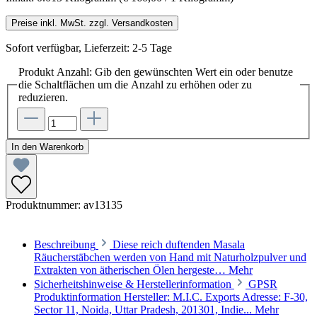
Preise inkl. MwSt. zzgl. Versandkosten
Sofort verfügbar, Lieferzeit: 2-5 Tage
Produkt Anzahl: Gib den gewünschten Wert ein oder benutze
die Schaltflächen um die Anzahl zu erhöhen oder zu
reduzieren.
In den Warenkorb
Produktnummer:
av13135
Beschreibung
Diese reich duftenden Masala
Räucherstäbchen werden von Hand mit Naturholzpulver und
Extrakten von ätherischen Ölen hergeste…
Mehr
Sicherheitshinweise & Herstellerinformation
GPSR
Produktinformation Hersteller: M.I.C. Exports Adresse: F-30,
Sector 11, Noida, Uttar Pradesh, 201301, Indie...
Mehr