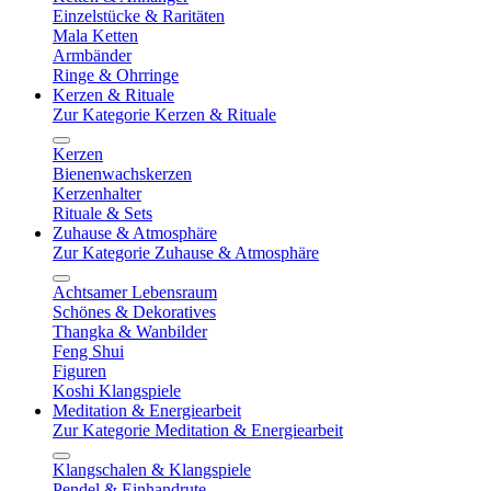
Einzelstücke & Raritäten
Mala Ketten
Armbänder
Ringe & Ohrringe
Kerzen & Rituale
Zur Kategorie Kerzen & Rituale
Kerzen
Bienenwachskerzen
Kerzenhalter
Rituale & Sets
Zuhause & Atmosphäre
Zur Kategorie Zuhause & Atmosphäre
Achtsamer Lebensraum
Schönes & Dekoratives
Thangka & Wanbilder
Feng Shui
Figuren
Koshi Klangspiele
Meditation & Energiearbeit
Zur Kategorie Meditation & Energiearbeit
Klangschalen & Klangspiele
Pendel & Einhandrute