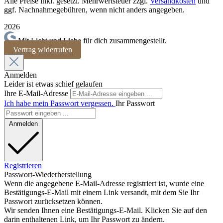
Alle Preise inkl. gesetzl. Mehrwertsteuer zzgl.
Versandkosten
und
ggf. Nachnahmegebühren, wenn nicht anders angegeben.
2026
Mit Licht und Liebe für dich zusammengestellt.
Vertrag widerrufen
Anmelden
Leider ist etwas schief gelaufen
Ihre E-Mail-Adresse
Ich habe mein Passwort vergessen.
Ihr Passwort
Anmelden
Registrieren
Passwort-Wiederherstellung
Wenn die angegebene E-Mail-Adresse registriert ist, wurde eine
Bestätigungs-E-Mail mit einem Link versandt, mit dem Sie Ihr
Passwort zurücksetzen können.
Wir senden Ihnen eine Bestätigungs-E-Mail. Klicken Sie auf den
darin enthaltenen Link, um Ihr Passwort zu ändern.