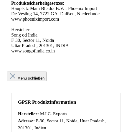
Produktsicherheitgesetzes:
Hauptsitz Mani Bhadra B.V. - Phoenix Import
De Vesting 14, 7722 GA Dalfsen, Niederlande
www.phoeniximport.com
Hersteller:
Song od India
F-30, Sector-11, Noida
Uttar Pradesh, 201301, INDIA
www.songofindia.co.in
Menü schließen
GPSR Produktinformation
Hersteller:
M.I.C. Exports
Adresse:
F-30, Sector 11, Noida, Uttar Pradesh,
201301, Indien