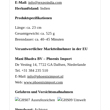
E-Mail:
info@rexpoindia.com
Herkunftsland:
Indien
Produktspezifikationen
Länge: ca. 23 cm
Gesamtgewicht: ca. 525 g
Brenndauer: ca. 40–45 Minuten
Verantwortlicher Marktteilnehmer in der EU
Mani Bhadra BV – Phoenix Import
De Vesting 14, 7722 GA Dalfsen, Niederlande
Tel. +31 384 235 510
E-Mail:
info@phoeniximport.nl
Web:
www.phoeniximport.com
Gefahren und Vorsichtsmaßnahmen
Signalwort:
Achtung