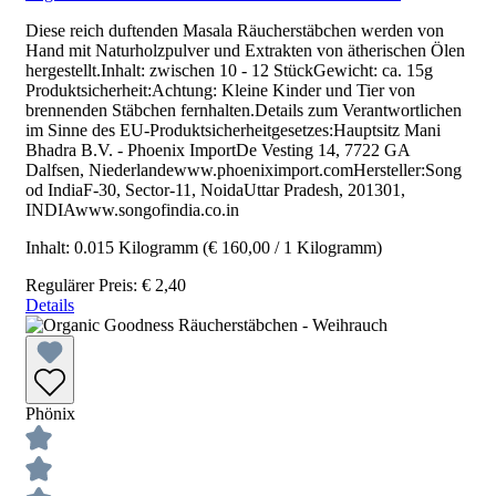
Diese reich duftenden Masala Räucherstäbchen werden von
Hand mit Naturholzpulver und Extrakten von ätherischen Ölen
hergestellt.Inhalt: zwischen 10 - 12 StückGewicht: ca. 15g
Produktsicherheit:Achtung: Kleine Kinder und Tier von
brennenden Stäbchen fernhalten.Details zum Verantwortlichen
im Sinne des EU-Produktsicherheitgesetzes:Hauptsitz Mani
Bhadra B.V. - Phoenix ImportDe Vesting 14, 7722 GA
Dalfsen, Niederlandewww.phoeniximport.comHersteller:Song
od IndiaF-30, Sector-11, NoidaUttar Pradesh, 201301,
INDIAwww.songofindia.co.in
Inhalt:
0.015 Kilogramm
(€ 160,00 / 1 Kilogramm)
Regulärer Preis:
€ 2,40
Details
Phönix