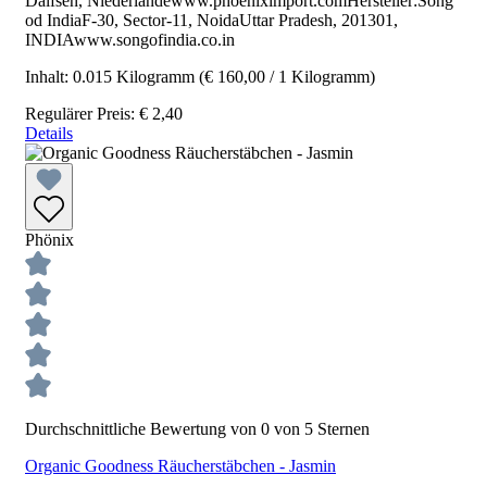
Dalfsen, Niederlandewww.phoeniximport.comHersteller:Song
od IndiaF-30, Sector-11, NoidaUttar Pradesh, 201301,
INDIAwww.songofindia.co.in
Inhalt:
0.015 Kilogramm
(€ 160,00 / 1 Kilogramm)
Regulärer Preis:
€ 2,40
Details
Phönix
Durchschnittliche Bewertung von 0 von 5 Sternen
Organic Goodness Räucherstäbchen - Jasmin