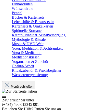
Einhandruten
Wünschelrute
Pendel
Bücher & Kartensets
Lebenshilfe & Bewusstsein
Kartensets & Orakelkarten
Spirituelle Romane
Kreativ, Natur & Selbstversorgung
Mythologie & Rituale
Musik & DVD Welt
Yoga, Meditation & Achtsamkeit
Yoga & Meditation
Meditationskissen
Yogamatten & Zubehör
Chakra-Arbeit
Ritualzubehör & Praxisbegleiter
Wassserenergetisierung
Menü schließen
24/7 erreichbar unter
(+484) 490 012345 991
Brauchen Sie Hilfe? Rufen Sie uns an