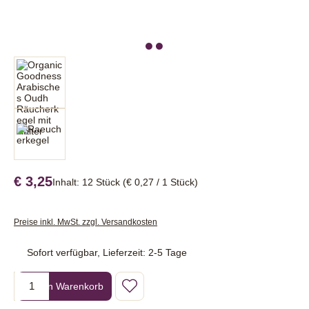
€ 3,25
Inhalt:
12 Stück
(€ 0,27 / 1 Stück)
Preise inkl. MwSt. zzgl. Versandkosten
Sofort verfügbar, Lieferzeit: 2-5 Tage
Produkt Anzahl: Gib den gewünschten Wert ein oder benutze die Sc
In den Warenkorb