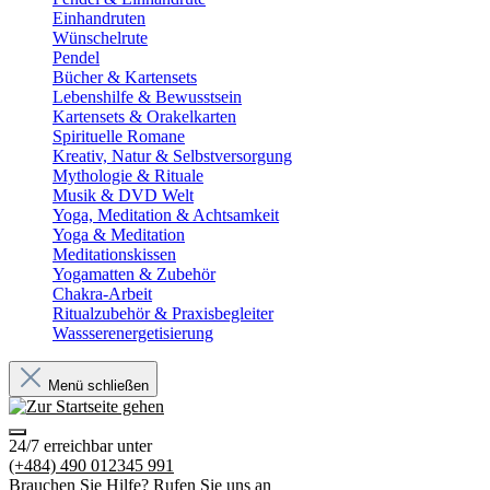
Einhandruten
Wünschelrute
Pendel
Bücher & Kartensets
Lebenshilfe & Bewusstsein
Kartensets & Orakelkarten
Spirituelle Romane
Kreativ, Natur & Selbstversorgung
Mythologie & Rituale
Musik & DVD Welt
Yoga, Meditation & Achtsamkeit
Yoga & Meditation
Meditationskissen
Yogamatten & Zubehör
Chakra-Arbeit
Ritualzubehör & Praxisbegleiter
Wassserenergetisierung
Menü schließen
24/7 erreichbar unter
(+484) 490 012345 991
Brauchen Sie Hilfe? Rufen Sie uns an