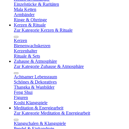
Einzelstücke & Raritäten
Mala Ketten
Armbänder
Ringe & Ohrringe
Kerzen & Rituale
Zur Kategorie Kerzen & Rituale
Kerzen
Bienenwachskerzen
Kerzenhalter
Rituale & Sets
Zuhause & Atmosphäre
Zur Kategorie Zuhause & Atmosphäre
Achtsamer Lebensraum
Schönes & Dekoratives
Thangka & Wanbilder
Feng Shui
Figuren
Koshi Klangspiele
Meditation & Energiearbeit
Zur Kategorie Meditation & Energiearbeit
Klangschalen & Klangspiele
Pendel & Einhandrute