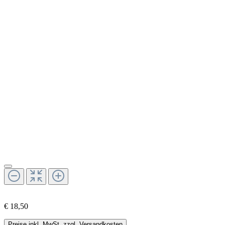
€ 18,50
Preise inkl. MwSt. zzgl. Versandkosten