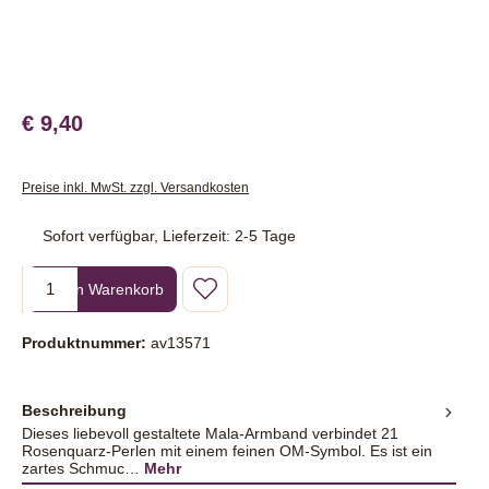
€ 9,40
Preise inkl. MwSt. zzgl. Versandkosten
Sofort verfügbar, Lieferzeit: 2-5 Tage
Produkt Anzahl: Gib den gewünschten Wert ein oder benutze die Sc
In den Warenkorb
Produktnummer:
av13571
Beschreibung
Dieses liebevoll gestaltete Mala-Armband verbindet 21
Rosenquarz-Perlen mit einem feinen OM-Symbol. Es ist ein
zartes Schmuc…
Mehr