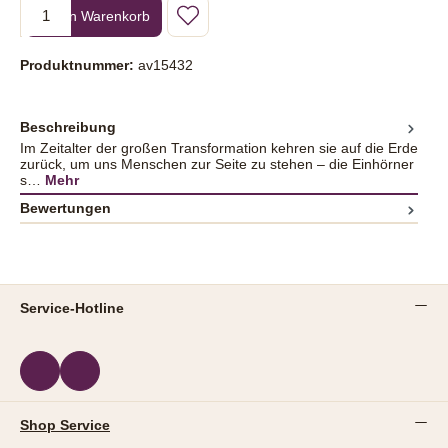
Produkt Anzahl: Gib den gewünschten Wert ein oder benutze die Sc
In den Warenkorb
Produktnummer:
av15432
Beschreibung
Im Zeitalter der großen Transformation kehren sie auf die Erde
zurück, um uns Menschen zur Seite zu stehen – die Einhörner
s…
Mehr
Bewertungen
Service-Hotline
Shop Service