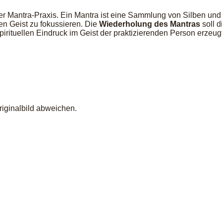
er Mantra-Praxis. Ein Mantra ist eine Sammlung von Silben un
en Geist zu fokussieren. Die
Wiederholung des Mantras
soll d
rituellen Eindruck im Geist der praktizierenden Person erzeugt
iginalbild abweichen.