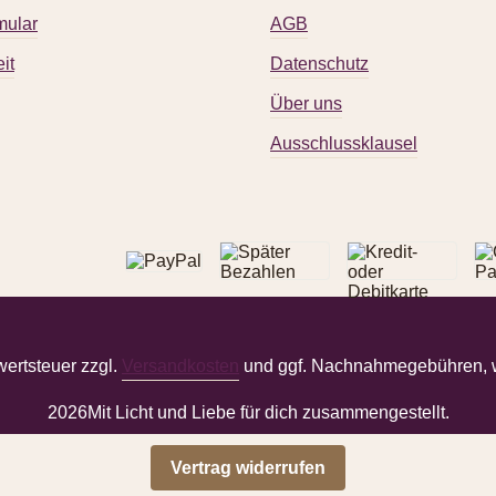
mular
AGB
it
Datenschutz
Über uns
Ausschlussklausel
wertsteuer zzgl.
Versandkosten
und ggf. Nachnahmegebühren, w
2026
Mit Licht und Liebe für dich zusammengestellt.
Vertrag widerrufen