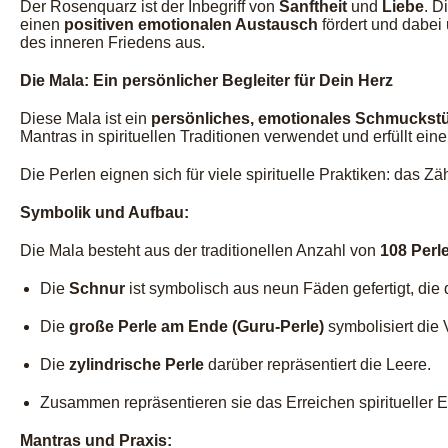
Der Rosenquarz ist der Inbegriff von
Sanftheit
und
Liebe
. D
einen
positiven emotionalen Austausch
fördert und dabei 
des inneren Friedens aus.
Die Mala: Ein persönlicher Begleiter für Dein Herz
Diese Mala ist ein
persönliches, emotionales Schmuckst
Mantras in spirituellen Traditionen verwendet und erfüllt ei
Die Perlen eignen sich für viele spirituelle Praktiken: da
Symbolik und Aufbau:
Die Mala besteht aus der traditionellen Anzahl von
108 Perl
Die
Schnur
ist symbolisch aus neun Fäden gefertigt, die
Die
große Perle am Ende (Guru-Perle)
symbolisiert die 
Die
zylindrische Perle
darüber repräsentiert die Leere.
Zusammen repräsentieren sie das Erreichen spiritueller 
Mantras und Praxis: