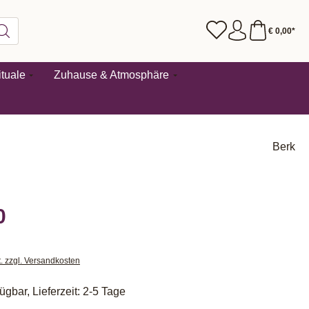
€ 0,00*
tuale
Zuhause & Atmosphäre
Berk
0
t. zzgl. Versandkosten
ügbar, Lieferzeit: 2-5 Tage