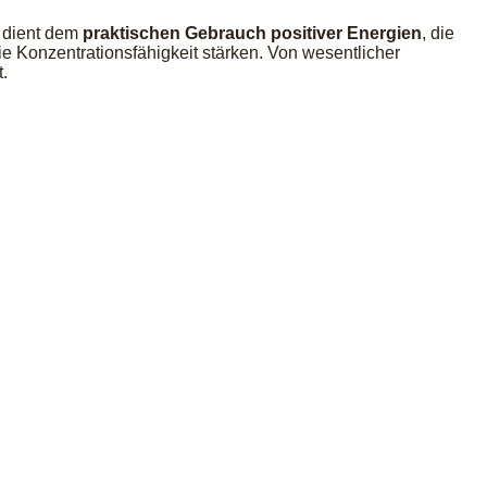
d dient dem
praktischen Gebrauch positiver Energien
, die
ie Konzentrationsfähigkeit stärken. Von wesentlicher
.