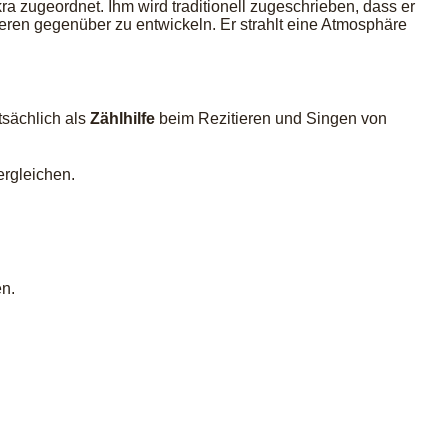
ra zugeordnet. Ihm wird traditionell zugeschrieben, dass er
nderen gegenüber zu entwickeln. Er strahlt eine Atmosphäre
tsächlich als
Zählhilfe
beim Rezitieren und Singen von
ergleichen.
en.