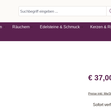
n
Räuchern
Edelsteine & Schmuck
Kerzen & Ri
€ 37,0
Preise inkl. MwS
Sofort verf