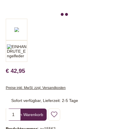
€ 42,95
Preise inkl. MwSt. zzgl. Versandkosten
Sofort verfügbar, Lieferzeit: 2-5 Tage
Produkt Anzahl: Gib den gewünschten Wert ein oder benutze die Sc
In den Warenkorb
Produktnummer:
av15562