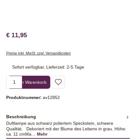
€ 11,95
Preise inkl. MwSt. zzgl. Versandkosten
Sofort verfügbar, Lieferzeit: 2-5 Tage
Produkt Anzahl: Gib den gewünschten Wert ein oder benutze die Sc
In den Warenkorb
Produktnummer:
av12852
Beschreibung
Duftlampe aus schwarz poliertem Speckstein, schwere
Qualität. Dekoriert mit der Blume des Lebens in grau. Höhe:
ca. 11 cmMa…
Mehr