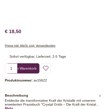
€ 18,50
Preise inkl. MwSt. zzgl. Versandkosten
Sofort verfügbar, Lieferzeit: 2-5 Tage
Produkt Anzahl: Gib den gewünschten Wert ein oder benutze die Sc
In den Warenkorb
Produktnummer:
av15622
Beschreibung
Entdecke die transformative Kraft der Kristalle mit unserem
erweiterten Praxisbuch "Crystal Grids – Die Kraft der Kristal…
Mehr