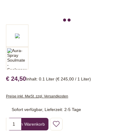
€ 24,50
Inhalt:
0.1 Liter
(€ 245,00 / 1 Liter)
Preise inkl. MwSt. zzgl. Versandkosten
Sofort verfügbar, Lieferzeit: 2-5 Tage
Produkt Anzahl: Gib den gewünschten Wert ein oder benutze die Sc
In den Warenkorb