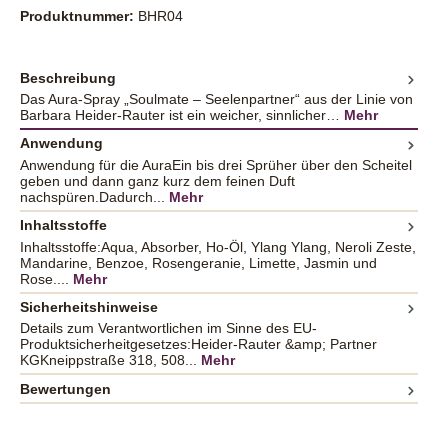
Produktnummer:
BHR04
Beschreibung
Das Aura-Spray „Soulmate – Seelenpartner“ aus der Linie von
Barbara Heider-Rauter ist ein weicher, sinnlicher…
Mehr
Anwendung
Anwendung für die AuraEin bis drei Sprüher über den Scheitel
geben und dann ganz kurz dem feinen Duft
nachspüren.Dadurch...
Mehr
Inhaltsstoffe
Inhaltsstoffe:Aqua, Absorber, Ho-Öl, Ylang Ylang, Neroli Zeste,
Mandarine, Benzoe, Rosengeranie, Limette, Jasmin und
Rose....
Mehr
Sicherheitshinweise
Details zum Verantwortlichen im Sinne des EU-
Produktsicherheitgesetzes:Heider-Rauter &amp; Partner
KGKneippstraße 318, 508...
Mehr
Bewertungen