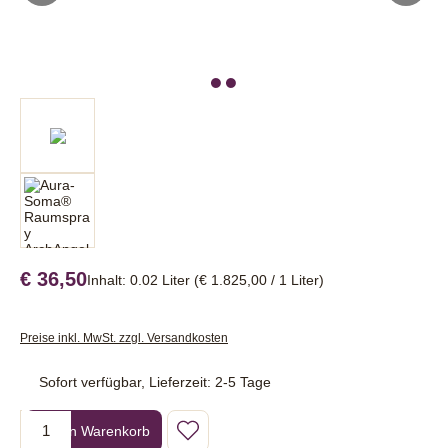
€ 36,50
Inhalt:
0.02 Liter
(€ 1.825,00 / 1 Liter)
Preise inkl. MwSt. zzgl. Versandkosten
Sofort verfügbar, Lieferzeit: 2-5 Tage
Produkt Anzahl: Gib den gewünschten Wert ein oder benutze die Sc
In den Warenkorb