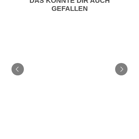
DAS KÖNNTE DIR AUCH
GEFALLEN