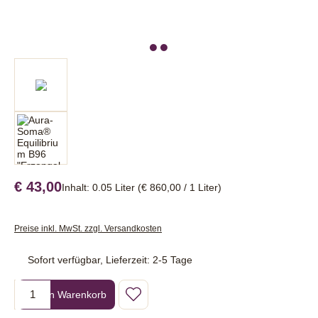
€ 43,00
Inhalt:
0.05 Liter
(€ 860,00 / 1 Liter)
Preise inkl. MwSt. zzgl. Versandkosten
Sofort verfügbar, Lieferzeit: 2-5 Tage
Produkt Anzahl: Gib den gewünschten Wert ein oder benutze die Sc
In den Warenkorb