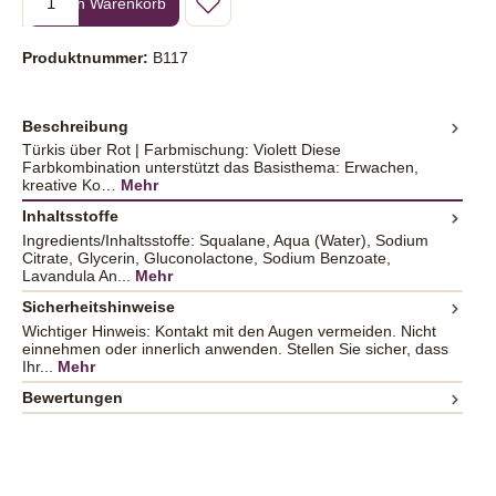
In den Warenkorb
Produktnummer:
B117
Beschreibung
Türkis über Rot | Farbmischung: Violett Diese
Farbkombination unterstützt das Basisthema: Erwachen,
kreative Ko…
Mehr
Inhaltsstoffe
Ingredients/Inhaltsstoffe: Squalane, Aqua (Water), Sodium
Citrate, Glycerin, Gluconolactone, Sodium Benzoate,
Lavandula An...
Mehr
Sicherheitshinweise
Wichtiger Hinweis: Kontakt mit den Augen vermeiden. Nicht
einnehmen oder innerlich anwenden. Stellen Sie sicher, dass
Ihr...
Mehr
Bewertungen