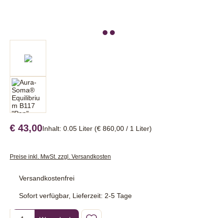
€ 43,00
Inhalt:
0.05 Liter
(€ 860,00 / 1 Liter)
Preise inkl. MwSt. zzgl. Versandkosten
Versandkostenfrei
Sofort verfügbar, Lieferzeit: 2-5 Tage
Produkt Anzahl: Gib den gewünschten Wert ein oder benutze die Sc