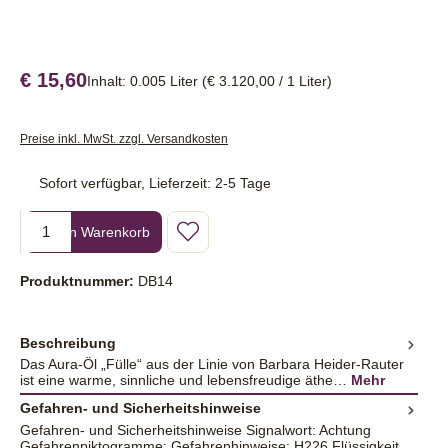
€ 15,60
Inhalt:
0.005 Liter
(€ 3.120,00 / 1 Liter)
Preise inkl. MwSt. zzgl. Versandkosten
Sofort verfügbar, Lieferzeit: 2-5 Tage
Produkt Anzahl: Gib den gewünschten Wert ein oder benutze die Sc
In den Warenkorb
Produktnummer:
DB14
Beschreibung
Das Aura-Öl „Fülle“ aus der Linie von Barbara Heider-Rauter
ist eine warme, sinnliche und lebensfreudige äthe…
Mehr
Gefahren- und Sicherheitshinweise
Gefahren- und Sicherheitshinweise Signalwort: Achtung
Gefahrenpiktogramme: Gefahrenhinweise: H226 Flüssigkeit...