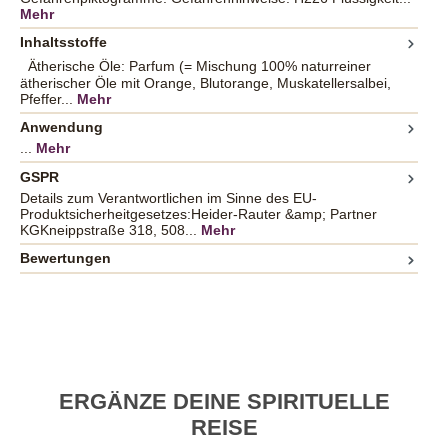
Mehr
Inhaltsstoffe
Ätherische Öle: Parfum (= Mischung 100% naturreiner
ätherischer Öle mit Orange, Blutorange, Muskatellersalbei,
Pfeffer...
Mehr
Anwendung
...
Mehr
GSPR
Details zum Verantwortlichen im Sinne des EU-
Produktsicherheitgesetzes:Heider-Rauter &amp; Partner
KGKneippstraße 318, 508...
Mehr
Bewertungen
ERGÄNZE DEINE SPIRITUELLE
REISE