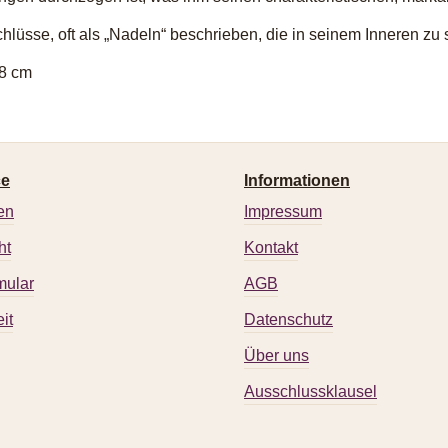
chlüsse, oft als „Nadeln“ beschrieben, die in seinem Inneren zu
8 cm
ce
Informationen
en
Impressum
ht
Kontakt
mular
AGB
it
Datenschutz
Über uns
Ausschlussklausel