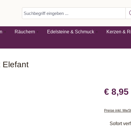
n
Räuchern
Edelsteine & Schmuck
Kerzen & Ri
 Elefant
€ 8,95
Preise inkl. MwS
Sofort verf