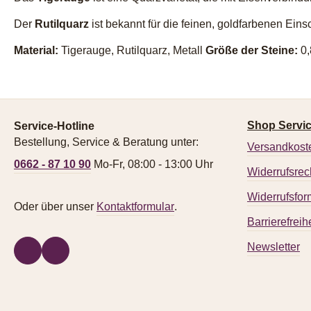
Der
Rutilquarz
ist bekannt für die feinen, goldfarbenen Eins
Material:
Tigerauge, Rutilquarz, Metall
Größe der Steine:
0,
Shop Servi
Service-Hotline
Bestellung, Service & Beratung unter:
Versandkost
0662 - 87 10 90
Mo-Fr, 08:00 - 13:00 Uhr
Widerrufsrec
Widerrufsfor
Oder über unser
Kontaktformular
.
Barrierefreihe
Newsletter