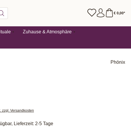
€ 0,00*
tuale
Zuhause & Atmosphäre
Phönix
t. zzgl. Versandkosten
ügbar, Lieferzeit: 2-5 Tage