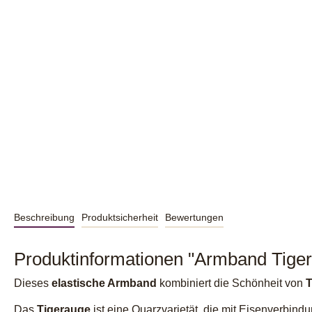
Beschreibung
Produktsicherheit
Bewertungen
Produktinformationen "Armband Tigera
Dieses
elastische Armband
kombiniert die Schönheit von
T
Das
Tigerauge
ist eine Quarzvarietät, die mit Eisenverbindu