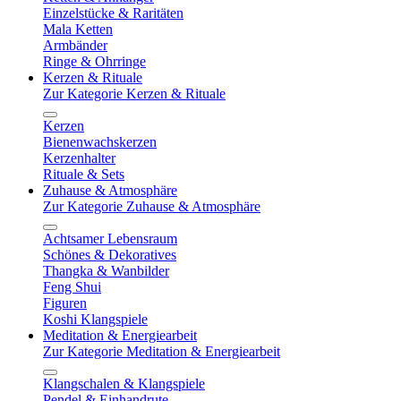
Einzelstücke & Raritäten
Mala Ketten
Armbänder
Ringe & Ohrringe
Kerzen & Rituale
Zur Kategorie Kerzen & Rituale
Kerzen
Bienenwachskerzen
Kerzenhalter
Rituale & Sets
Zuhause & Atmosphäre
Zur Kategorie Zuhause & Atmosphäre
Achtsamer Lebensraum
Schönes & Dekoratives
Thangka & Wanbilder
Feng Shui
Figuren
Koshi Klangspiele
Meditation & Energiearbeit
Zur Kategorie Meditation & Energiearbeit
Klangschalen & Klangspiele
Pendel & Einhandrute