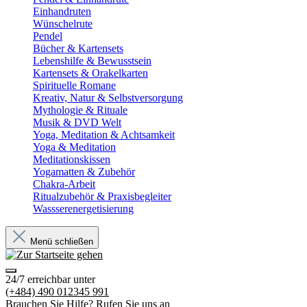
Einhandruten
Wünschelrute
Pendel
Bücher & Kartensets
Lebenshilfe & Bewusstsein
Kartensets & Orakelkarten
Spirituelle Romane
Kreativ, Natur & Selbstversorgung
Mythologie & Rituale
Musik & DVD Welt
Yoga, Meditation & Achtsamkeit
Yoga & Meditation
Meditationskissen
Yogamatten & Zubehör
Chakra-Arbeit
Ritualzubehör & Praxisbegleiter
Wassserenergetisierung
Menü schließen
24/7 erreichbar unter
(+484) 490 012345 991
Brauchen Sie Hilfe? Rufen Sie uns an