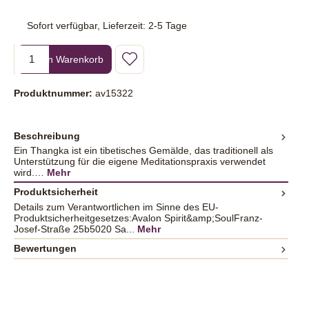
Sofort verfügbar, Lieferzeit: 2-5 Tage
Produkt Anzahl: Gib den gewünschten Wert ein oder benutze die Sc
In den Warenkorb
Produktnummer:
av15322
Beschreibung
Ein Thangka ist ein tibetisches Gemälde, das traditionell als
Unterstützung für die eigene Meditationspraxis verwendet
wird.…
Mehr
Produktsicherheit
Details zum Verantwortlichen im Sinne des EU-
Produktsicherheitgesetzes:Avalon Spirit&amp;SoulFranz-
Josef-Straße 25b5020 Sa...
Mehr
Bewertungen